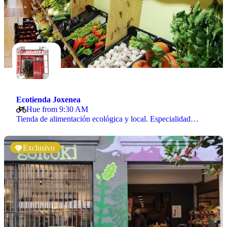
Ecotienda Joxenea
Hue from 9:30 AM
Tienda de alimentación ecológica y local. Especialidad…
Exclusivo